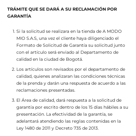
TRÁMITE QUE SE DARÁ A SU RECLAMACIÓN POR
GARANTÍA
Si la solicitud se realizara en
la tienda de A MODO
MIO S.A.S, una vez el cliente haya diligenciado el
Formato de Solicitud de Garantía su solicitud junto
con el artículo será enviado al Departamento de
calidad en la ciudad de Bogotá.
Los artículos son revisados por el departamento de
calidad, quienes analizaran las condiciones técnicas
de la prenda y darán una respuesta de acuerdo a las
reclamaciones presentadas.
El Área de calidad, dará respuesta a la solicitud de
garantía por escrito dentro de los 15 días hábiles a su
presentación. La efectividad de la garantía, se
adelantará atendiendo las reglas contenidas en la
Ley 1480 de 2011 y Decreto 735 de 2013.