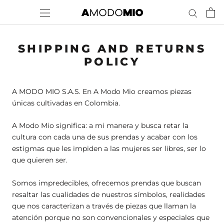
Skip
to
content
SHIPPING AND RETURNS
POLICY
A MODO MIO S.A.S. En A Modo Mio creamos piezas
únicas cultivadas en Colombia.
A Modo Mio significa: a mi manera y busca retar la
cultura con cada una de sus prendas y acabar con los
estigmas que les impiden a las mujeres ser libres, ser lo
que quieren ser.
Somos impredecibles, ofrecemos prendas que buscan
resaltar las cualidades de nuestros símbolos, realidades
que nos caracterizan a través de piezas que llaman la
atención porque no son convencionales y especiales que